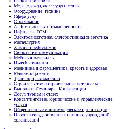
Рынки и торговля
Мода, одежда, аксессуары, стиль
Оборудование, техника
Сфера услуг
Страхование
АПК и пищевая промышленность
Нефть, газ, ГСМ
Электроэнергетика, альтернативная энергетика
Металлургия
Химия и нефтехимия
Связь и телекоммуникации
Мебель и материалы
Hi-tech компании
Медицина и фармацевтика, красота и здоровье
Машиностроение
Транспорт, автомобили
Строительство и строительные материалы
Выставки. Семинары. Конференции
Досуг, туризм и отдых
Консалтинговые, юридические и управленческие
услуги
Общественные и некоммерческие организации
Новости государственных органов, учреждений,
организаций