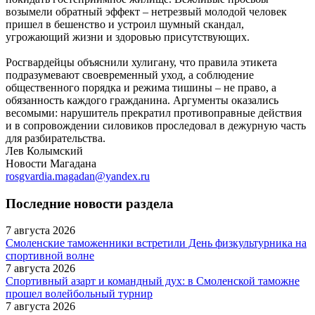
возымели обратный эффект – нетрезвый молодой человек
пришел в бешенство и устроил шумный скандал,
угрожающий жизни и здоровью присутствующих.
Росгвардейцы объяснили хулигану, что правила этикета
подразумевают своевременный уход, а соблюдение
общественного порядка и режима тишины – не право, а
обязанность каждого гражданина. Аргументы оказались
весомыми: нарушитель прекратил противоправные действия
и в сопровождении силовиков проследовал в дежурную часть
для разбирательства.
Лев Колымский
Новости Магадана
rosgvardia.magadan@yandex.ru
Последние новости раздела
7 августа 2026
Смоленские таможенники встретили День физкультурника на
спортивной волне
7 августа 2026
Спортивный азарт и командный дух: в Смоленской таможне
прошел волейбольный турнир
7 августа 2026