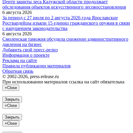
Центр защиты леса Калужской области продолжает
обследования объектов искусственного лесовосстановления
6 августа 2026
За период с 27 июля по 2 августа 2026 года Ярославские
Росгвардейцы изъяли 15 единиц гражданского оружия в связи
с нарушением законодательства
6 августа 2026
Смоленская таможня обсудила снижение административного
давления на бизнес
Добавить свой пресс-релиз
Информация о проекте
Реклама на сайте
Правила публикации материалов
Обратная связь
© 2002-2026, press-release.ru
При использовании материалов ссылка на сайт обязательна
×
Close
Закрыть
×
Close
Закрыть
×
Close