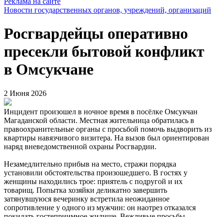
Реклама на сайте
Новости государственных органов, учреждений, организаций
Росгвардейцы оперативно
пресекли бытовой конфликт
в Омсукчане
2 Июня 2026
Инцидент произошел в ночное время в посёлке Омсукчан
Магаданской области. Местная жительница обратилась в
правоохранительные органы с просьбой помочь выдворить из
квартиры навязчивого визитера. На вызов был ориентирован
наряд вневедомственной охраны Росгвардии.
Незамедлительно прибыв на место, стражи порядка
установили обстоятельства произошедшего. В гостях у
женщины находились трое: приятель с подругой и их
товарищ. Попытка хозяйки деликатно завершить
затянувшуюся вечеринку встретила неожиданное
сопротивление у одного из мужчин: он наотрез отказался
покидать гостеприимное жилище. Вежливые просьбы