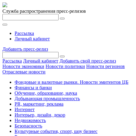
Служба распространения пресс-релизов
Рассылка
Личный кабинет
Добавить пресс-релиз
Рассылка
Личный кабинет
Добавить свой пресс-релиз
Новости экономики
Новости политики
Новости регионов
Отраслевые новости
Фондовые и валютные рынки. Новости эмитентов ЦБ
Финансы и банки
Обучение, образование, наука
Добывающая промышленность
PR, маркетинг, реклама
Интернет
Интерьер, дизайн, декор
Недвижимость
Безопасность
Культурные события, спорт, шоу бизнес