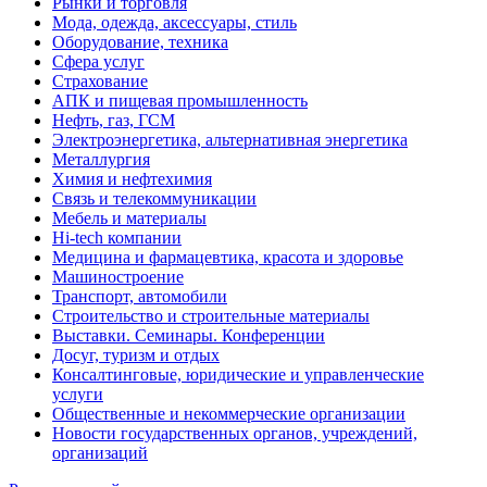
Рынки и торговля
Мода, одежда, аксессуары, стиль
Оборудование, техника
Сфера услуг
Страхование
АПК и пищевая промышленность
Нефть, газ, ГСМ
Электроэнергетика, альтернативная энергетика
Металлургия
Химия и нефтехимия
Связь и телекоммуникации
Мебель и материалы
Hi-tech компании
Медицина и фармацевтика, красота и здоровье
Машиностроение
Транспорт, автомобили
Строительство и строительные материалы
Выставки. Семинары. Конференции
Досуг, туризм и отдых
Консалтинговые, юридические и управленческие
услуги
Общественные и некоммерческие организации
Новости государственных органов, учреждений,
организаций