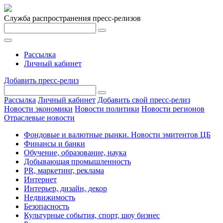
Служба распространения пресс-релизов
Рассылка
Личный кабинет
Добавить пресс-релиз
Рассылка
Личный кабинет
Добавить свой пресс-релиз
Новости экономики
Новости политики
Новости регионов
Отраслевые новости
Фондовые и валютные рынки. Новости эмитентов ЦБ
Финансы и банки
Обучение, образование, наука
Добывающая промышленность
PR, маркетинг, реклама
Интернет
Интерьер, дизайн, декор
Недвижимость
Безопасность
Культурные события, спорт, шоу бизнес