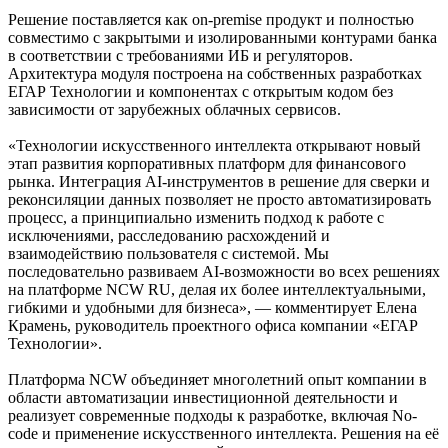
Решение поставляется как on-premise продукт и полностью
совместимо с закрытыми и изолированными контурами банка
в соответствии с требованиями ИБ и регуляторов.
Архитектура модуля построена на собственных разработках
ЕГАР Технологии и компонентах с открытым кодом без
зависимости от зарубежных облачных сервисов.
«Технологии искусственного интеллекта открывают новый
этап развития корпоративных платформ для финансового
рынка. Интеграция AI-инструментов в решение для сверки и
реконсиляции данных позволяет не просто автоматизировать
процесс, а принципиально изменить подход к работе с
исключениями, расследованию расхождений и
взаимодействию пользователя с системой. Мы
последовательно развиваем AI-возможности во всех решениях
на платформе NCW RU, делая их более интеллектуальными,
гибкими и удобными для бизнеса», — комментирует Елена
Крамень, руководитель проектного офиса компании «ЕГАР
Технологии».
Платформа NCW объединяет многолетний опыт компании в
области автоматизации инвестиционной деятельности и
реализует современные подходы к разработке, включая No-
code и применение искусственного интеллекта. Решения на её