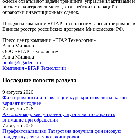
основе охватывают задачи трейдинга, управления активами и
рисками, контроля лимитов, казначейских операций и
обработки инвестиционных сделок.
Продукты компании «ЕГАР Технологии» зарегистрированы в
Едином реестре российских программ Минкомсвязи РФ.
_______
Пресс-центр компании «ЕГАР Технологии»
Анна Мишина
ООО «ЕГАР Технологии»
Анна Мишина
public@egartech.ru
Компания «ЕГАР Технологии»
Последние новости раздела
9 августа 2026
Фиксированный и плавающий курс криптовалюты: какой
вариант выгоднее
7 августа 2026
Автоломбард: как устроена услуга и на что обратить
внимание при обращении
7 августа 2026
Парафехтовальщики Татарстана получили финансовую
поддержку для закупки экипировки