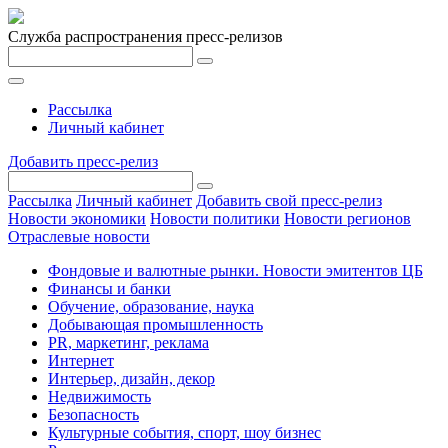
Служба распространения пресс-релизов
Рассылка
Личный кабинет
Добавить пресс-релиз
Рассылка
Личный кабинет
Добавить свой пресс-релиз
Новости экономики
Новости политики
Новости регионов
Отраслевые новости
Фондовые и валютные рынки. Новости эмитентов ЦБ
Финансы и банки
Обучение, образование, наука
Добывающая промышленность
PR, маркетинг, реклама
Интернет
Интерьер, дизайн, декор
Недвижимость
Безопасность
Культурные события, спорт, шоу бизнес