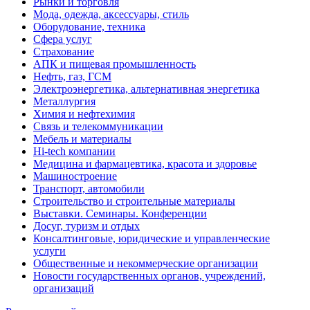
Рынки и торговля
Мода, одежда, аксессуары, стиль
Оборудование, техника
Сфера услуг
Страхование
АПК и пищевая промышленность
Нефть, газ, ГСМ
Электроэнергетика, альтернативная энергетика
Металлургия
Химия и нефтехимия
Связь и телекоммуникации
Мебель и материалы
Hi-tech компании
Медицина и фармацевтика, красота и здоровье
Машиностроение
Транспорт, автомобили
Строительство и строительные материалы
Выставки. Семинары. Конференции
Досуг, туризм и отдых
Консалтинговые, юридические и управленческие
услуги
Общественные и некоммерческие организации
Новости государственных органов, учреждений,
организаций