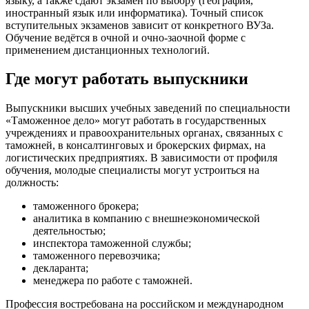
языку, а также сдают экзамен по выбору (география,
иностранный язык или информатика). Точный список
вступительных экзаменов зависит от конкретного ВУЗа.
Обучение ведётся в очной и очно-заочной форме с
применением дистанционных технологий.
Где могут работать выпускники
Выпускники высших учебных заведений по специальности
«Таможенное дело» могут работать в государственных
учреждениях и правоохранительных органах, связанных с
таможней, в консалтинговых и брокерских фирмах, на
логистических предприятиях. В зависимости от профиля
обучения, молодые специалисты могут устроиться на
должность:
таможенного брокера;
аналитика в компанию с внешнеэкономической
деятельностью;
инспектора таможенной службы;
таможенного перевозчика;
декларанта;
менеджера по работе с таможней.
Профессия востребована на российском и международном