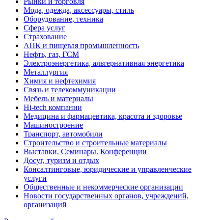
Рынки и торговля
Мода, одежда, аксессуары, стиль
Оборудование, техника
Сфера услуг
Страхование
АПК и пищевая промышленность
Нефть, газ, ГСМ
Электроэнергетика, альтернативная энергетика
Металлургия
Химия и нефтехимия
Связь и телекоммуникации
Мебель и материалы
Hi-tech компании
Медицина и фармацевтика, красота и здоровье
Машиностроение
Транспорт, автомобили
Строительство и строительные материалы
Выставки. Семинары. Конференции
Досуг, туризм и отдых
Консалтинговые, юридические и управленческие
услуги
Общественные и некоммерческие организации
Новости государственных органов, учреждений,
организаций