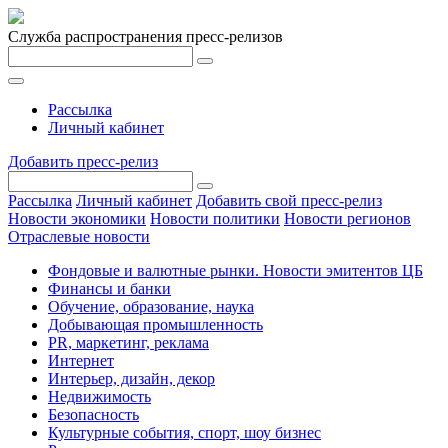
Служба распространения пресс-релизов
Рассылка
Личный кабинет
Добавить пресс-релиз
Рассылка
Личный кабинет
Добавить свой пресс-релиз
Новости экономики
Новости политики
Новости регионов
Отраслевые новости
Фондовые и валютные рынки. Новости эмитентов ЦБ
Финансы и банки
Обучение, образование, наука
Добывающая промышленность
PR, маркетинг, реклама
Интернет
Интерьер, дизайн, декор
Недвижимость
Безопасность
Культурные события, спорт, шоу бизнес