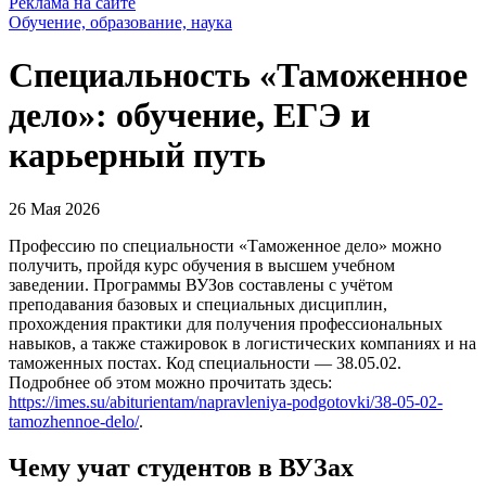
Реклама на сайте
Обучение, образование, наука
Специальность «Таможенное
дело»: обучение, ЕГЭ и
карьерный путь
26 Мая 2026
Профессию по специальности «Таможенное дело» можно
получить, пройдя курс обучения в высшем учебном
заведении. Программы ВУЗов составлены с учётом
преподавания базовых и специальных дисциплин,
прохождения практики для получения профессиональных
навыков, а также стажировок в логистических компаниях и на
таможенных постах. Код специальности — 38.05.02.
Подробнее об этом можно прочитать здесь:
https://imes.su/abiturientam/napravleniya-podgotovki/38-05-02-
tamozhennoe-delo/
.
Чему учат студентов в ВУЗах