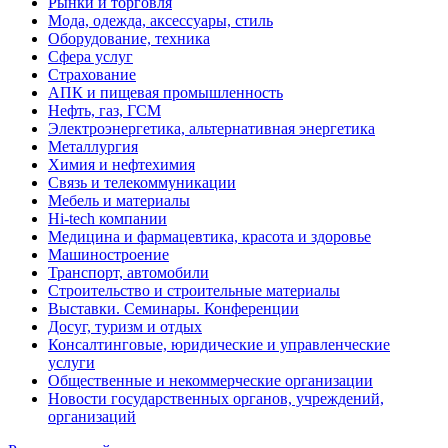
Рынки и торговля
Мода, одежда, аксессуары, стиль
Оборудование, техника
Сфера услуг
Страхование
АПК и пищевая промышленность
Нефть, газ, ГСМ
Электроэнергетика, альтернативная энергетика
Металлургия
Химия и нефтехимия
Связь и телекоммуникации
Мебель и материалы
Hi-tech компании
Медицина и фармацевтика, красота и здоровье
Машиностроение
Транспорт, автомобили
Строительство и строительные материалы
Выставки. Семинары. Конференции
Досуг, туризм и отдых
Консалтинговые, юридические и управленческие
услуги
Общественные и некоммерческие организации
Новости государственных органов, учреждений,
организаций