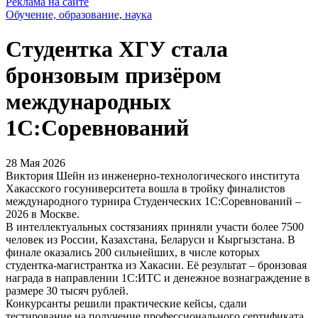
Реклама на сайте
Обучение, образование, наука
Студентка ХГУ стала
бронзовым призёром
международных
1С:Соревнований
28 Мая 2026
Виктория Шейн из инженерно-технологического института
Хакасского госуниверситета вошла в тройку финалистов
международного турнира Студенческих 1С:Соревнований –
2026 в Москве.
В интеллектуальных состязаниях приняли участи более 7500
человек из России, Казахстана, Беларуси и Кыргызстана. В
финале оказались 200 сильнейших, в числе которых
студентка-магистрантка из Хакасии. Её результат – бронзовая
награда в направлении 1С:ИТС и денежное вознаграждение в
размере 30 тысяч рублей.
Конкурсанты решили практические кейсы, сдали
тестирование на получение профессионального сертификата