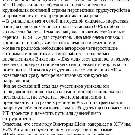
«1С:Профессионал», обсудили с представителями
крупнейших компаний страны перспективы трудоустройства
и прохождения на их предприятиях стажировок.
– В финале для меня самой интересной оказалась творческая
часть, весовое значение которой составляло 60% от общего
количества баллов. Тема посвящалась практической пользе
сервиса «1С:ИТС» для студентов. Она мне очень близка. В
конце испытаний даже осталось немного времени, и в
моменте родилось небольшое авторское четверостишие,
которым я и подытожила свою работу, – поделилась
впечатлениями Виктория. – Для меня этот конкурс, в первую
очередь, проверка собственных сил и развитие творческого
потенциала. Поскольку студенческие соревнования «1С»
охватывают сразу четыре масштабных конкурсных
направления.
Финал состязаний стал для участников уникальной
площадкой для полезных знакомств и профессионального
нетворкинга, где студенты, эксперты индустрии и
преподаватели из разных регионов России и стран смогли
напрямую обменяться контактами, обсудить идеи совместных
ИТ-проектов и наметить пути для дальнейшего
сотрудничества.
Отметим, что этом году Виктория Шейн завершает в ХГУ им.
Н.Ф. Катанова обучение по магистерской программе
«Информатика и вычислительная техника, профиль: