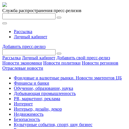
Служба распространения пресс-релизов
Рассылка
Личный кабинет
Добавить пресс-релиз
Рассылка
Личный кабинет
Добавить свой пресс-релиз
Новости экономики
Новости политики
Новости регионов
Отраслевые новости
Фондовые и валютные рынки. Новости эмитентов ЦБ
Финансы и банки
Обучение, образование, наука
Добывающая промышленность
PR, маркетинг, реклама
Интернет
Интерьер, дизайн, декор
Недвижимость
Безопасность
Культурные события, спорт, шоу бизнес