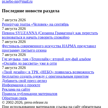
pr.nebo-nn@mail.ru
Последние новости раздела
7 августа 2026
Репертуар театра «Человек» на сентябрь
7 августа 2026
Певица SYUZANNA (Сюзанна Грамагина): как перестать
волноваться и начать говорить спокойно
7 августа 2026
Фестиваль современного искусства НАРМА представил
программу третьего сезона
7 августа 2026
Где музыка, там «Технолайк»: второй лоу-фай альбом
«Онлайн до рассвета» уже в сети
7 августа 2026
«Твой дизайн»: в ТРК «НЕБО» появилась возможность
бесплатно создать одежду с оригинальным принтом
Добавить свой пресс-релиз
Информация о проекте
Реклама на сайте
Правила публикации материалов
Обратная связь
© 2002-2026, press-release.ru
При использовании материалов ссылка на сайт обязательна