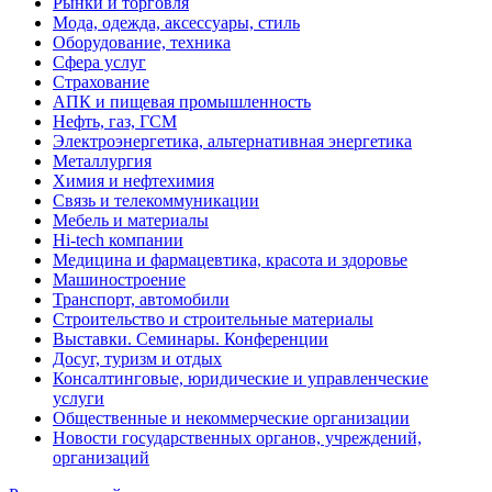
Рынки и торговля
Мода, одежда, аксессуары, стиль
Оборудование, техника
Сфера услуг
Страхование
АПК и пищевая промышленность
Нефть, газ, ГСМ
Электроэнергетика, альтернативная энергетика
Металлургия
Химия и нефтехимия
Связь и телекоммуникации
Мебель и материалы
Hi-tech компании
Медицина и фармацевтика, красота и здоровье
Машиностроение
Транспорт, автомобили
Строительство и строительные материалы
Выставки. Семинары. Конференции
Досуг, туризм и отдых
Консалтинговые, юридические и управленческие
услуги
Общественные и некоммерческие организации
Новости государственных органов, учреждений,
организаций