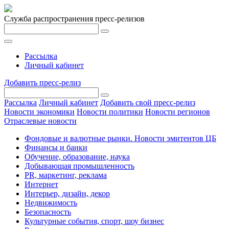
Служба распространения пресс-релизов
Рассылка
Личный кабинет
Добавить пресс-релиз
Рассылка
Личный кабинет
Добавить свой пресс-релиз
Новости экономики
Новости политики
Новости регионов
Отраслевые новости
Фондовые и валютные рынки. Новости эмитентов ЦБ
Финансы и банки
Обучение, образование, наука
Добывающая промышленность
PR, маркетинг, реклама
Интернет
Интерьер, дизайн, декор
Недвижимость
Безопасность
Культурные события, спорт, шоу бизнес