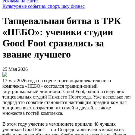
Реклама на сайте
Культурные события, спорт, шоу бизнес
Танцевальная битва в ТРК
«НЕБО»: ученики студии
Good Foot сразились за
звание лучшего
25 Мая 2026
17 мая 2026 года на сцене торгово-развлекательного
комплекса «НЕБО» состоялся традици-онный
внутришкольный чемпионат Good Foot, одной из ведущих
танцевальных студий Нижнего Новгорода. Уже несколько лет
подряд это событие становится настоящим праздни-ком для
танцоров всех возрастов, их семей и друзей, а также
множества гостей комплекса.
В этом году участие в чемпионате приняли 48 лучших
учеников Good Foot — по 16 предста-вителей в каждом из
трёх направлений: хип-хоп, брейк-данс и джаз-фанк. Яркие