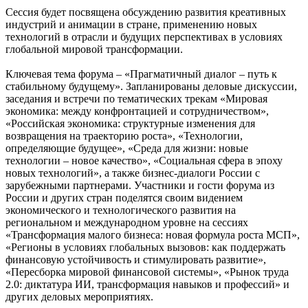
Сессия будет посвящена обсуждению развития креативных
индустрий и анимации в стране, применению новых
технологий в отрасли и будущих перспективах в условиях
глобальной мировой трансформации.
Ключевая тема форума – «Прагматичный диалог – путь к
стабильному будущему». Запланированы деловые дискуссии,
заседания и встречи по тематических трекам «Мировая
экономика: между конфронтацией и сотрудничеством»,
«Российская экономика: структурные изменения для
возвращения на траекторию роста», «Технологии,
определяющие будущее», «Среда для жизни: новые
технологии – новое качество», «Социальная сфера в эпоху
новых технологий», а также бизнес-диалоги России с
зарубежными партнерами. Участники и гости форума из
России и других стран поделятся своим видением
экономического и технологического развития на
региональном и международном уровне на сессиях
«Трансформация малого бизнеса: новая формула роста МСП»,
«Регионы в условиях глобальных вызовов: как поддержать
финансовую устойчивость и стимулировать развитие»,
«Пересборка мировой финансовой системы», «Рынок труда
2.0: диктатура ИИ, трансформация навыков и профессий» и
других деловых мероприятиях.