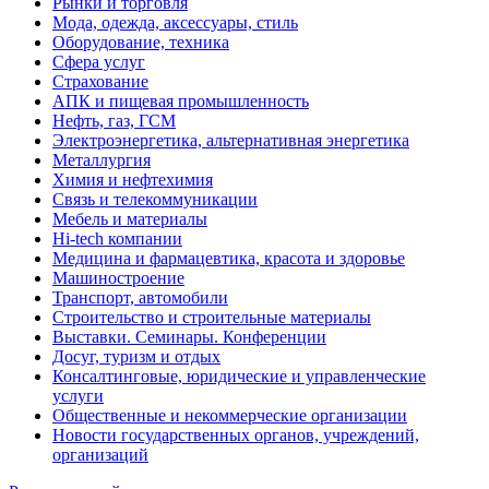
Рынки и торговля
Мода, одежда, аксессуары, стиль
Оборудование, техника
Сфера услуг
Страхование
АПК и пищевая промышленность
Нефть, газ, ГСМ
Электроэнергетика, альтернативная энергетика
Металлургия
Химия и нефтехимия
Связь и телекоммуникации
Мебель и материалы
Hi-tech компании
Медицина и фармацевтика, красота и здоровье
Машиностроение
Транспорт, автомобили
Строительство и строительные материалы
Выставки. Семинары. Конференции
Досуг, туризм и отдых
Консалтинговые, юридические и управленческие
услуги
Общественные и некоммерческие организации
Новости государственных органов, учреждений,
организаций