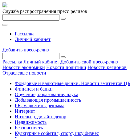
Служба распространения пресс-релизов
Рассылка
Личный кабинет
Добавить пресс-релиз
Рассылка
Личный кабинет
Добавить свой пресс-релиз
Новости экономики
Новости политики
Новости регионов
Отраслевые новости
Фондовые и валютные рынки. Новости эмитентов ЦБ
Финансы и банки
Обучение, образование, наука
Добывающая промышленность
PR, маркетинг, реклама
Интернет
Интерьер, дизайн, декор
Недвижимость
Безопасность
Культурные события, спорт, шоу бизнес