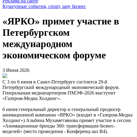
Реклама на сайте
Культурные события, спорт, шоу бизнес
«ЯРКО» примет участие в
Петербургском
международном
экономическом форуме
3 Июня 2026
C 3 по 6 июня в Санкт-Петербурге состоится 29-й
Петербургский международный экономический форум.
Генеральным медиапартнером ПМЭФ-2026 выступит
«Газпром-Медиа Холдинг».
6 июня генеральный директор и генеральный продюсер
анимационной компании «ЯРКО» (входит в «Газпром-Медиа
Холдинг») Альбина Мухаметзянова примет участие в сессии
«Анимационные бренды 360: трансформация бизнес-
моделей» (место проведения - Конференц-зал B4).