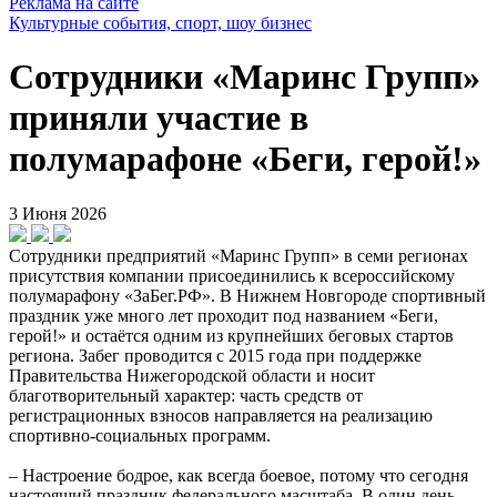
Реклама на сайте
Культурные события, спорт, шоу бизнес
Сотрудники «Маринс Групп»
приняли участие в
полумарафоне «Беги, герой!»
3 Июня 2026
Сотрудники предприятий «Маринс Групп» в семи регионах
присутствия компании присоединились к всероссийскому
полумарафону «ЗаБег.РФ». В Нижнем Новгороде спортивный
праздник уже много лет проходит под названием «Беги,
герой!» и остаётся одним из крупнейших беговых стартов
региона. Забег проводится с 2015 года при поддержке
Правительства Нижегородской области и носит
благотворительный характер: часть средств от
регистрационных взносов направляется на реализацию
спортивно-социальных программ.
– Настроение бодрое, как всегда боевое, потому что сегодня
настоящий праздник федерального масштаба. В один день