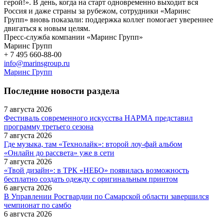
герой!». В день, когда на старт одновременно выходит вся
Россия и даже страны за рубежом, сотрудники «Маринс
Групп» вновь показали: поддержка коллег помогает увереннее
двигаться к новым целям.
Пресс-служба компании «Маринс Групп»
Маринс Групп
+ 7 495 660‑88-00
info@marinsgroup.ru
Маринс Групп
Последние новости раздела
7 августа 2026
Фестиваль современного искусства НАРМА представил
программу третьего сезона
7 августа 2026
Где музыка, там «Технолайк»: второй лоу-фай альбом
«Онлайн до рассвета» уже в сети
7 августа 2026
«Твой дизайн»: в ТРК «НЕБО» появилась возможность
бесплатно создать одежду с оригинальным принтом
6 августа 2026
В Управлении Росгвардии по Самарской области завершился
чемпионат по самбо
6 августа 2026