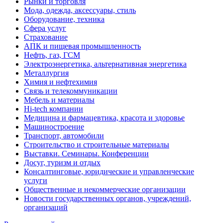
Рынки и торговля
Мода, одежда, аксессуары, стиль
Оборудование, техника
Сфера услуг
Страхование
АПК и пищевая промышленность
Нефть, газ, ГСМ
Электроэнергетика, альтернативная энергетика
Металлургия
Химия и нефтехимия
Связь и телекоммуникации
Мебель и материалы
Hi-tech компании
Медицина и фармацевтика, красота и здоровье
Машиностроение
Транспорт, автомобили
Строительство и строительные материалы
Выставки. Семинары. Конференции
Досуг, туризм и отдых
Консалтинговые, юридические и управленческие
услуги
Общественные и некоммерческие организации
Новости государственных органов, учреждений,
организаций