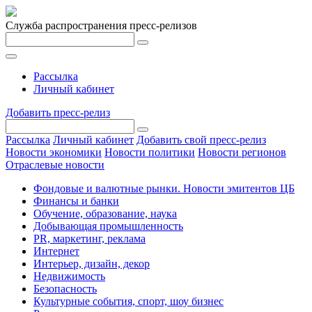
Служба распространения пресс-релизов
Рассылка
Личный кабинет
Добавить пресс-релиз
Рассылка
Личный кабинет
Добавить свой пресс-релиз
Новости экономики
Новости политики
Новости регионов
Отраслевые новости
Фондовые и валютные рынки. Новости эмитентов ЦБ
Финансы и банки
Обучение, образование, наука
Добывающая промышленность
PR, маркетинг, реклама
Интернет
Интерьер, дизайн, декор
Недвижимость
Безопасность
Культурные события, спорт, шоу бизнес