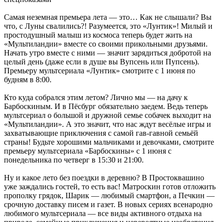
Самая неземная премьера лета — это… Как не слышали? Вы
что, с Луны свалились?! Разумеется, это «Лунтик»! Милый и
простодушный малыш из космоса теперь будет жить на
«Мультиландии» вместе со своими прикольными друзьями.
Начать утро вместе с ними — значит зарядиться добротой на
целый день (даже если в душе вы Вупсень или Пупсень).
Премьеру мультсериала «Лунтик» смотрите с 1 июня по
будням в 8:00.
Кто куда собрался этим летом? Лично мы — на дачу к
Барбоскиным. И в Пёсбург обязательно заедем. Ведь теперь
мультсериал о большой и дружной семье собачек выходит на
«Мультиландии». А это значит, что нас ждут весёлые игры и
захватывающие приключения с самой гав-гавной семьёй
страны! Будьте хорошими мальчиками и девочками, смотрите
премьеру мультсериала «Барбоскины» с 1 июня с
понедельника по четверг в 15:30 и 21:00.
Ну и какое лето без поездки в деревню? В Простоквашино
уже заждались гостей, то есть вас! Матроскин готов отложить
прополку грядок, Шарик — любимый смартфон, а Печкин —
срочную доставку писем и газет. В новых сериях всенародно
любимого мультсериала — все виды активного отдыха на