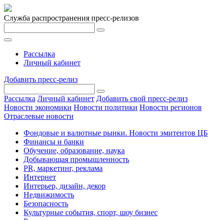
Служба распространения пресс-релизов
Рассылка
Личный кабинет
Добавить пресс-релиз
Рассылка
Личный кабинет
Добавить свой пресс-релиз
Новости экономики
Новости политики
Новости регионов
Отраслевые новости
Фондовые и валютные рынки. Новости эмитентов ЦБ
Финансы и банки
Обучение, образование, наука
Добывающая промышленность
PR, маркетинг, реклама
Интернет
Интерьер, дизайн, декор
Недвижимость
Безопасность
Культурные события, спорт, шоу бизнес