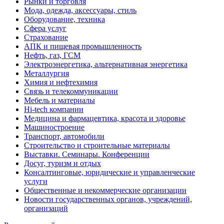
Рынки и торговля
Мода, одежда, аксессуары, стиль
Оборудование, техника
Сфера услуг
Страхование
АПК и пищевая промышленность
Нефть, газ, ГСМ
Электроэнергетика, альтернативная энергетика
Металлургия
Химия и нефтехимия
Связь и телекоммуникации
Мебель и материалы
Hi-tech компании
Медицина и фармацевтика, красота и здоровье
Машиностроение
Транспорт, автомобили
Строительство и строительные материалы
Выставки. Семинары. Конференции
Досуг, туризм и отдых
Консалтинговые, юридические и управленческие
услуги
Общественные и некоммерческие организации
Новости государственных органов, учреждений,
организаций