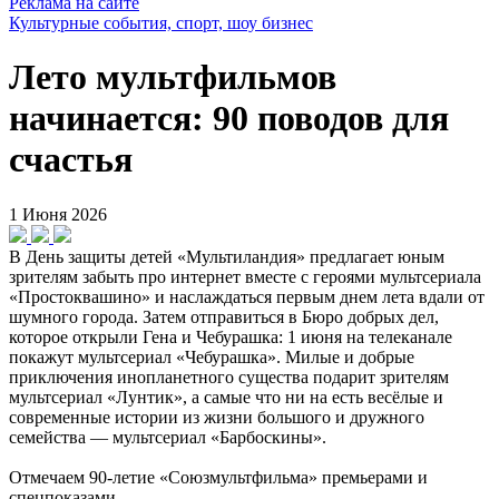
Реклама на сайте
Культурные события, спорт, шоу бизнес
Лето мультфильмов
начинается: 90 поводов для
счастья
1 Июня 2026
В День защиты детей «Мультиландия» предлагает юным
зрителям забыть про интернет вместе с героями мультсериала
«Простоквашино» и наслаждаться первым днем лета вдали от
шумного города. Затем отправиться в Бюро добрых дел,
которое открыли Гена и Чебурашка: 1 июня на телеканале
покажут мультсериал «Чебурашка». Милые и добрые
приключения инопланетного существа подарит зрителям
мультсериал «Лунтик», а самые что ни на есть весёлые и
современные истории из жизни большого и дружного
семейства — мультсериал «Барбоскины».
Отмечаем 90-летие «Союзмультфильма» премьерами и
спецпоказами