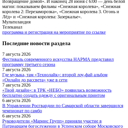
Возвращение домой». И наконец 28 июня с 6:00 — день белой
магии: показываем фильмы «Снежная королева», «Снежная
королева 2: Перезаморозка», «Снежная королева 3. Огонь и
Лёд» и «Снежная королева: Зазеркалье».
Мультиландия
Телеканал
программа и регистрация на мероприятие по ссылке
Последние новости раздела
7 августа 2026
Фестиваль современного искусства НАРМА представил
программу третьего сезона
7 августа 2026
Где музыка, там «Технолайк»: второй лоу-фай альбом
«Онлайн до рассвета» уже в сети
7 августа 2026
«Твой дизайн»: в ТРК «НЕБО» появилась возможность
бесплатно создать одежду с оригинальным принтом
6 августа 2026
В Управлении Росгвардии по Самарской области завершился
чемпионат по самбо
6 августа 2026
Руководители «Маринс Групп» приняли участие в
Патриаршем богослужении в Успенском соборе Московского