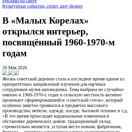
Реклама на сайте
Культурные события, спорт, шоу бизнес
В «Малых Корелах»
открылся интерьер,
посвящённый 1960-1970-м
годам
26 Мая 2026
Жизнь советской деревни стала в последнее время одним из
приоритетных направлений изучения для научных
сотрудников музея-заповедника. Тема выбрана не случайно:
именно в 1960-1970-х годах в сельскую местность активно
проникает сформировавшийся «советский стиль», который
особенно заметно проявился в предметах массового
производства: мебели, одежде, посуде, бытовой технике и т.д.
«В это время происходят кардинальные изменения в
обстановке деревенских домов: традиционный уклад
стремительно меняется, уступая место новым, фабричным,
формам, – отметила заведующая научно-экспозиционным