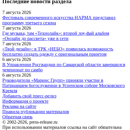
Последние новости раздела
7 августа 2026
Фестиваль современного искусства НАРМА представил
программу третьего сезона
7 августа 2026
Где музыка, там «Технолайк»: второй лоу-фай альбом
«Онлайн до рассвета» уже в сети
7 августа 2026
«Твой дизайн»: в ТРК «НЕБО» появилась возможность
бесплатно создать одежду с оригинальным принтом
6 августа 2026
В Управлении Росгвардии по Самарской области завершился
чемпионат по самбо
6 августа 2026
Руководители «Маринс Групп» приняли участие в
Патриаршем богослужении в Успенском соборе Московского
Кремля
Добавить свой пресс-релиз
Информация о проекте
Реклама на сайте
Правила публикации материалов
Обратная связь
© 2002-2026, press-release.ru
При использовании материалов ссылка на сайт обязательна