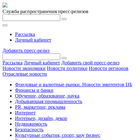
Служба распространения пресс-релизов
Рассылка
Личный кабинет
Добавить пресс-релиз
Рассылка
Личный кабинет
Добавить свой пресс-релиз
Новости экономики
Новости политики
Новости регионов
Отраслевые новости
Фондовые и валютные рынки. Новости эмитентов ЦБ
Финансы и банки
Обучение, образование, наука
Добывающая промышленность
PR, маркетинг, реклама
Интернет
Интерьер, дизайн, декор
Недвижимость
Безопасность
Культурные события, спорт, шоу бизнес