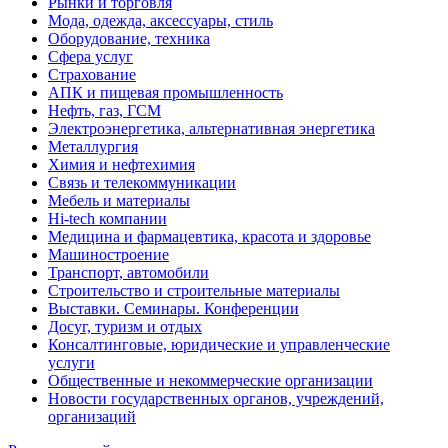
Рынки и торговля
Мода, одежда, аксессуары, стиль
Оборудование, техника
Сфера услуг
Страхование
АПК и пищевая промышленность
Нефть, газ, ГСМ
Электроэнергетика, альтернативная энергетика
Металлургия
Химия и нефтехимия
Связь и телекоммуникации
Мебель и материалы
Hi-tech компании
Медицина и фармацевтика, красота и здоровье
Машиностроение
Транспорт, автомобили
Строительство и строительные материалы
Выставки. Семинары. Конференции
Досуг, туризм и отдых
Консалтинговые, юридические и управленческие
услуги
Общественные и некоммерческие организации
Новости государственных органов, учреждений,
организаций