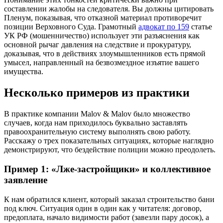
составлении жалобы на следователя. Вы должны цитировать
Пленум, показывая, что отказной материал противоречит
позиции Верховного Суда. Грамотный
адвокат по 159
статье
УК РФ (мошенничество) использует эти разъяснения как
основной рычаг давления на следствие и прокуратуру,
доказывая, что в действиях злоумышленников есть прямой
умысел, направленный на безвозмездное изъятие вашего
имущества.
Несколько примеров из практики
В практике компании Malov & Malov было множество
случаев, когда нам приходилось буквально заставлять
правоохранительную систему выполнять свою работу.
Расскажу о трех показательных ситуациях, которые наглядно
демонстрируют, что бездействие полиции можно преодолеть.
Пример 1: «Лже-застройщики» и коллективное
заявление
К нам обратился клиент, который заказал строительство бани
под ключ. Ситуация один в один как у читателя: договор,
предоплата, начало видимости работ (завезли пару досок), а