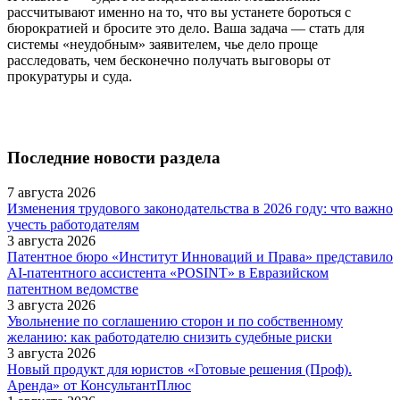
рассчитывают именно на то, что вы устанете бороться с
бюрократией и бросите это дело. Ваша задача — стать для
системы «неудобным» заявителем, чье дело проще
расследовать, чем бесконечно получать выговоры от
прокуратуры и суда.
Последние новости раздела
7 августа 2026
Изменения трудового законодательства в 2026 году: что важно
учесть работодателям
3 августа 2026
Патентное бюро «Институт Инноваций и Права» представило
AI-патентного ассистента «POSINT» в Евразийском
патентном ведомстве
3 августа 2026
Увольнение по соглашению сторон и по собственному
желанию: как работодателю снизить судебные риски
3 августа 2026
Новый продукт для юристов «Готовые решения (Проф).
Аренда» от КонсультантПлюс