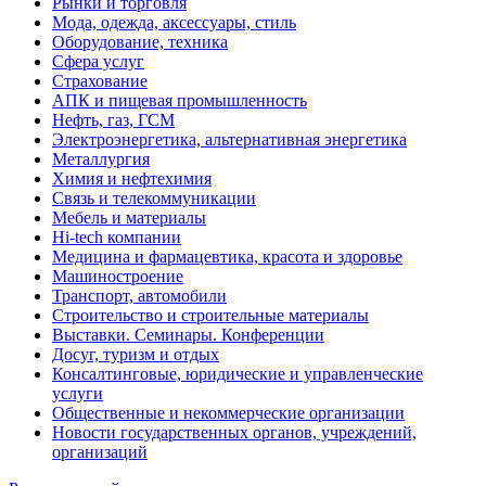
Рынки и торговля
Мода, одежда, аксессуары, стиль
Оборудование, техника
Сфера услуг
Страхование
АПК и пищевая промышленность
Нефть, газ, ГСМ
Электроэнергетика, альтернативная энергетика
Металлургия
Химия и нефтехимия
Связь и телекоммуникации
Мебель и материалы
Hi-tech компании
Медицина и фармацевтика, красота и здоровье
Машиностроение
Транспорт, автомобили
Строительство и строительные материалы
Выставки. Семинары. Конференции
Досуг, туризм и отдых
Консалтинговые, юридические и управленческие
услуги
Общественные и некоммерческие организации
Новости государственных органов, учреждений,
организаций