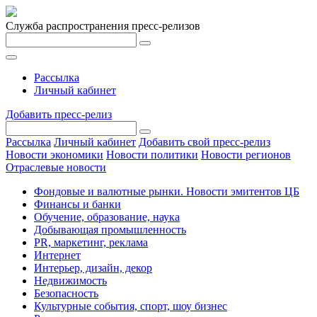
Служба распространения пресс-релизов
Рассылка
Личный кабинет
Добавить пресс-релиз
Рассылка
Личный кабинет
Добавить свой пресс-релиз
Новости экономики
Новости политики
Новости регионов
Отраслевые новости
Фондовые и валютные рынки. Новости эмитентов ЦБ
Финансы и банки
Обучение, образование, наука
Добывающая промышленность
PR, маркетинг, реклама
Интернет
Интерьер, дизайн, декор
Недвижимость
Безопасность
Культурные события, спорт, шоу бизнес