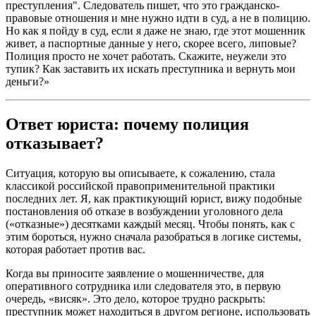
преступления". Следователь пишет, что это гражданско-
правовые отношения и мнe нужно идти в суд, а не в полицию.
Но как я пойду в суд, если я даже не знаю, где этот мошенник
живет, а паспортные данные у него, скорее всего, липовые?
Полиция просто не хочет работать. Скажите, неужели это
тупик? Как заставить их искать преступника и вернуть мои
деньги?»
Ответ юриста: почему полиция
отказывает?
Ситуация, которую вы описываете, к сожалению, стала
классикой российской правоприменительной практики
последних лет. Я, как практикующий юрист, вижу подобные
постановления об отказе в возбуждении уголовного дела
(«отказные») десятками каждый месяц. Чтобы понять, как с
этим бороться, нужно сначала разобраться в логике системы,
которая работает против вас.
Когда вы приносите заявление о мошенничестве, для
оперативного сотрудника или следователя это, в первую
очередь, «висяк». Это дело, которое трудно раскрыть:
преступник может находиться в другом регионе, использовать