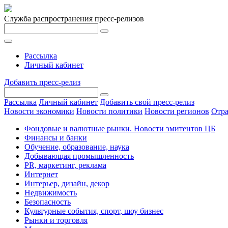
Служба распространения пресс-релизов
Рассылка
Личный кабинет
Добавить пресс-релиз
Рассылка
Личный кабинет
Добавить свой пресс-релиз
Новости экономики
Новости политики
Новости регионов
Отра
Фондовые и валютные рынки. Новости эмитентов ЦБ
Финансы и банки
Обучение, образование, наука
Добывающая промышленность
PR, маркетинг, реклама
Интернет
Интерьер, дизайн, декор
Недвижимость
Безопасность
Культурные события, спорт, шоу бизнес
Рынки и торговля