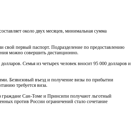
составляет около двух месяцев, минимальная сумма
ли свой первый паспорт. Подразделение по предоставлению
ления можно совершить дистанционно.
долларов. Семья из четырех человек вносит 95 000 долларов и
ми. Безвизовый въезд и получение визы по прибытии
итанию требуется виза.
P) граждане Сан-Томе и Принсипи получают льготный
денных против России ограничений стало сочетание