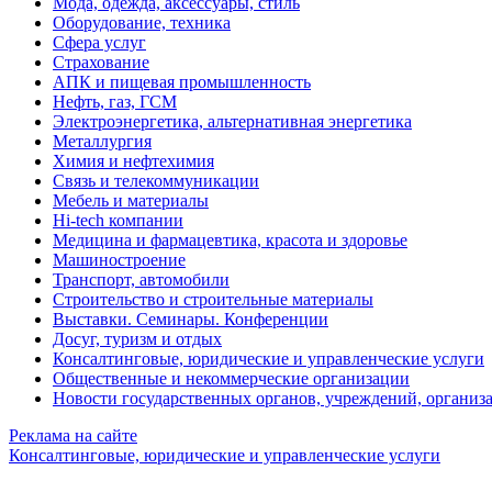
Мода, одежда, аксессуары, стиль
Оборудование, техника
Сфера услуг
Страхование
АПК и пищевая промышленность
Нефть, газ, ГСМ
Электроэнергетика, альтернативная энергетика
Металлургия
Химия и нефтехимия
Связь и телекоммуникации
Мебель и материалы
Hi-tech компании
Медицина и фармацевтика, красота и здоровье
Машиностроение
Транспорт, автомобили
Строительство и строительные материалы
Выставки. Семинары. Конференции
Досуг, туризм и отдых
Консалтинговые, юридические и управленческие услуги
Общественные и некоммерческие организации
Новости государственных органов, учреждений, организ
Реклама на сайте
Консалтинговые, юридические и управленческие услуги