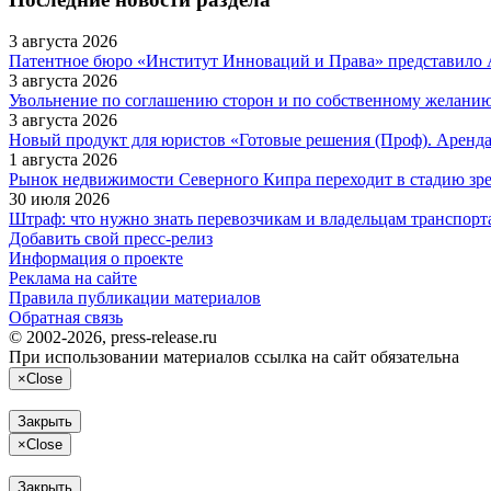
3 августа 2026
Патентное бюро «Институт Инноваций и Права» представило A
3 августа 2026
Увольнение по соглашению сторон и по собственному желанию
3 августа 2026
Новый продукт для юристов «Готовые решения (Проф). Аренд
1 августа 2026
Рынок недвижимости Северного Кипра переходит в стадию зре
30 июля 2026
Штраф: что нужно знать перевозчикам и владельцам транспорт
Добавить свой пресс-релиз
Информация о проекте
Реклама на сайте
Правила публикации материалов
Обратная связь
© 2002-2026, press-release.ru
При использовании материалов ссылка на сайт обязательна
×
Close
Закрыть
×
Close
Закрыть