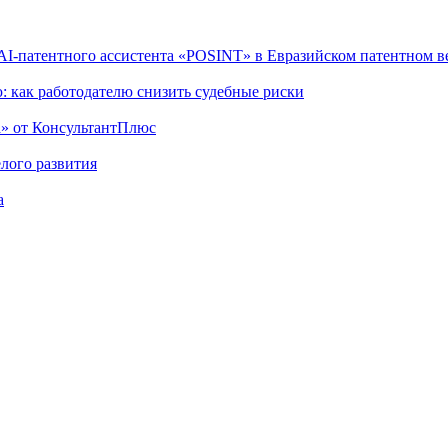
I-патентного ассистента «POSINT» в Евразийском патентном в
: как работодателю снизить судебные риски
а» от КонсультантПлюс
лого развития
а