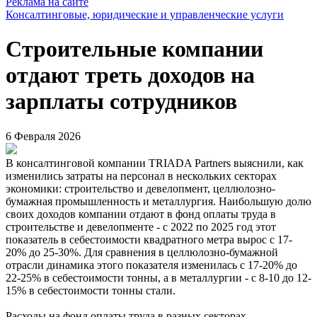
Реклама на сайте
Консалтинговые, юридические и управленческие услуги
Строительные компании
отдают треть доходов на
зарплаты сотрудников
6 Февраля 2026
В консалтинговой компании TRIADA Partners выяснили, как
изменились затраты на персонал в нескольких секторах
экономики: строительство и девелопмент, целлюлозно-
бумажная промышленность и металлургия. Наибольшую долю
своих доходов компании отдают в фонд оплаты труда в
строительстве и девелопменте - с 2022 по 2025 год этот
показатель в себестоимости квадратного метра вырос с 17-
20% до 25-30%. Для сравнения в целлюлозно-бумажной
отрасли динамика этого показателя изменилась с 17-20% до
22-25% в себестоимости тонны, а в металлургии - с 8-10 до 12-
15% в себестоимости тонны стали.
Расходы на фонд оплаты труда в разных секторах