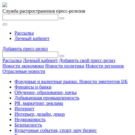
Служба распространения пресс-релизов
Рассылка
Личный кабинет
Добавить пресс-релиз
Рассылка
Личный кабинет
Добавить свой пресс-релиз
Новости экономики
Новости политики
Новости регионов
Отраслевые новости
Фондовые и валютные рынки. Новости эмитентов ЦБ
Финансы и банки
Обучение, образование, наука
Добывающая промышленность
PR, маркетинг, реклама
Интернет
Интерьер, дизайн, декор
Недвижимость
Безопасность
Культурные события, спорт, шоу бизнес