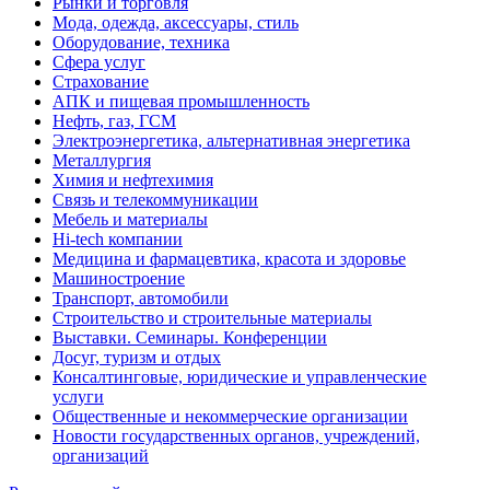
Рынки и торговля
Мода, одежда, аксессуары, стиль
Оборудование, техника
Сфера услуг
Страхование
АПК и пищевая промышленность
Нефть, газ, ГСМ
Электроэнергетика, альтернативная энергетика
Металлургия
Химия и нефтехимия
Связь и телекоммуникации
Мебель и материалы
Hi-tech компании
Медицина и фармацевтика, красота и здоровье
Машиностроение
Транспорт, автомобили
Строительство и строительные материалы
Выставки. Семинары. Конференции
Досуг, туризм и отдых
Консалтинговые, юридические и управленческие
услуги
Общественные и некоммерческие организации
Новости государственных органов, учреждений,
организаций