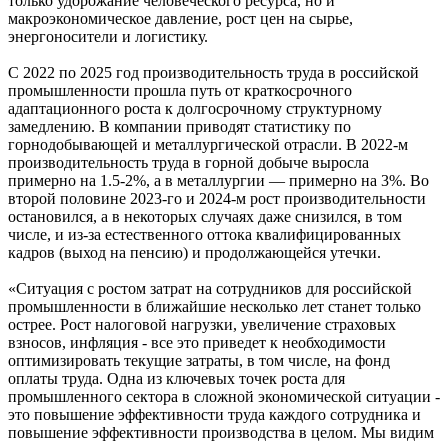
только удорожание человеческого ресурса, но и
макроэкономическое давление, рост цен на сырье,
энергоносители и логистику.
С 2022 по 2025 год производительность труда в российской
промышленности прошла путь от краткосрочного
адаптационного роста к долгосрочному структурному
замедлению. В компании приводят статистику по
горнодобывающей и металлургической отрасли. В 2022-м
производительность труда в горной добыче выросла
примерно на 1.5-2%, а в металлургии — примерно на 3%. Во
второй половине 2023-го и 2024-м рост производительности
остановился, а в некоторых случаях даже снизился, в том
числе, и из-за естественного оттока квалифицированных
кадров (выход на пенсию) и продолжающейся утечки.
«Ситуация с ростом затрат на сотрудников для российской
промышленности в ближайшие несколько лет станет только
острее. Рост налоговой нагрузки, увеличение страховых
взносов, инфляция - все это приведет к необходимости
оптимизировать текущие затраты, в том числе, на фонд
оплаты труда. Одна из ключевых точек роста для
промышленного сектора в сложной экономической ситуации -
это повышение эффективности труда каждого сотрудника и
повышение эффективности производства в целом. Мы видим