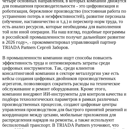
четыре основных направления, в которых компании движутся
для повышения производительности - это цифровизация и
роботизация, бережливое производство (постоянная работа по
устранению потерь и неэффективностей), развитие персонала
(обучение, наставничество и т.д.) и пересмотр норм труда, то
есть анализ ресурсов, которые необходимы для выполнения
той или иной операции. На наш взгляд, подобные программы
в российской промышленности получат дальнейшее развитие
в 2026 году», - прокомментировал управляющий партнер
TRIADA Partners Сергей Заборов.
В промышленности компании ищут способы повысить
эффективность труда и оптимизировать затраты среди
цифровых инструментов. Так, среди клиентов
консалтинговой компании в секторе металлургии уже есть
кейсы создания цифровых двойников производственных
агрегатов, позволяющих сократить расходы на техническое
обслуживание и ремонт оборудования. Кроме этого,
компании внедряют ИИ-инструменты для контроля качества и
подбора технологических параметров в рамках различных
производственных процессов, создают цифровые центры
управления производством для быстрого принятий решений и
координации между цехами, мобильные приложения для
распределения нарядов на ремонты, а также используют
беспилотный транспорт. В TRIADA Partners уточняют, что