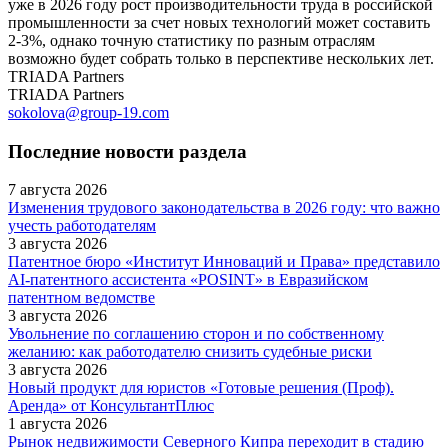
уже в 2026 году рост производительности труда в российской
промышленности за счет новых технологий может составить
2-3%, однако точную статистику по разным отраслям
возможно будет собрать только в перспективе нескольких лет.
TRIADA Partners
TRIADA Partners
sokolova@group-19.com
Последние новости раздела
7 августа 2026
Изменения трудового законодательства в 2026 году: что важно
учесть работодателям
3 августа 2026
Патентное бюро «Институт Инноваций и Права» представило
AI-патентного ассистента «POSINT» в Евразийском
патентном ведомстве
3 августа 2026
Увольнение по соглашению сторон и по собственному
желанию: как работодателю снизить судебные риски
3 августа 2026
Новый продукт для юристов «Готовые решения (Проф).
Аренда» от КонсультантПлюс
1 августа 2026
Рынок недвижимости Северного Кипра переходит в стадию