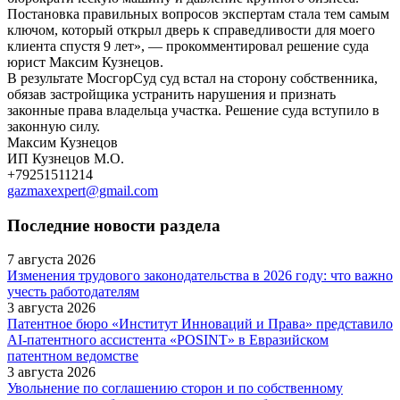
Постановка правильных вопросов экспертам стала тем самым
ключом, который открыл дверь к справедливости для моего
клиента спустя 9 лет», — прокомментировал решение суда
юрист Максим Кузнецов.
В результате МосгорСуд суд встал на сторону собственника,
обязав застройщика устранить нарушения и признать
законные права владельца участка. Решение суда вступило в
законную силу.
Максим Кузнецов
ИП Кузнецов М.О.
+79251511214
gazmaxexpert@gmail.com
Последние новости раздела
7 августа 2026
Изменения трудового законодательства в 2026 году: что важно
учесть работодателям
3 августа 2026
Патентное бюро «Институт Инноваций и Права» представило
AI-патентного ассистента «POSINT» в Евразийском
патентном ведомстве
3 августа 2026
Увольнение по соглашению сторон и по собственному