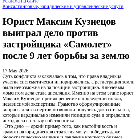
Реклама на сайте
Консалтинговые, юридические и управленческие услуги
Юрист Максим Кузнецов
выиграл дело против
застройщика «Самолет»
после 9 лет борьбы за землю
17 Мая 2026
Суть конфликта заключалась в том, что права владельца
участка систематически игнорировались, а регистрация земли
была невозможна из-за позиции застройщика. Ключевым
моментом дела стала апелляция. Именно на этом этапе юрист
Максим Кузнецов принял решение о проведении новой,
независимой экспертизы. Грамотно сформулированные
вопросы для экспертов позволили получить доказательства,
которые кардинально изменили позицию суда и определили
исход дела в пользу собственника.
«Это дело — яркий пример того, как настойчивость и
грамотная юридическая стратегия могут победить даже
бюрократическую машину и давление крупного бизнеса.