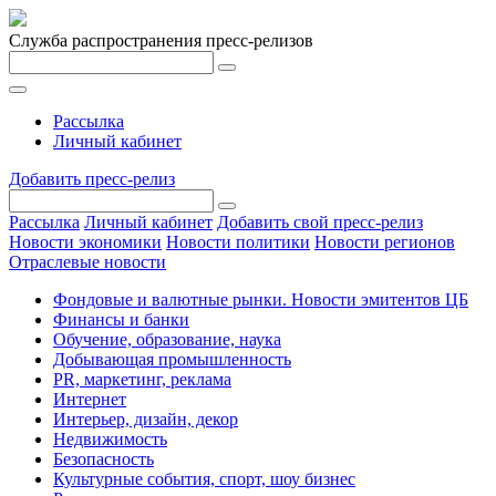
Служба распространения пресс-релизов
Рассылка
Личный кабинет
Добавить пресс-релиз
Рассылка
Личный кабинет
Добавить свой пресс-релиз
Новости экономики
Новости политики
Новости регионов
Отраслевые новости
Фондовые и валютные рынки. Новости эмитентов ЦБ
Финансы и банки
Обучение, образование, наука
Добывающая промышленность
PR, маркетинг, реклама
Интернет
Интерьер, дизайн, декор
Недвижимость
Безопасность
Культурные события, спорт, шоу бизнес