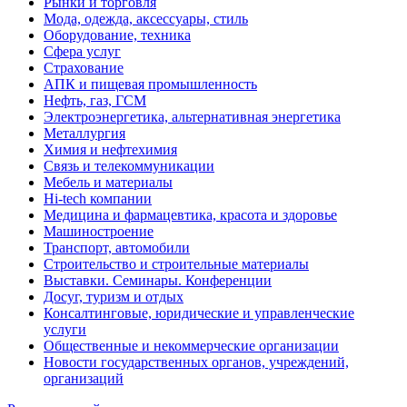
Рынки и торговля
Мода, одежда, аксессуары, стиль
Оборудование, техника
Сфера услуг
Страхование
АПК и пищевая промышленность
Нефть, газ, ГСМ
Электроэнергетика, альтернативная энергетика
Металлургия
Химия и нефтехимия
Связь и телекоммуникации
Мебель и материалы
Hi-tech компании
Медицина и фармацевтика, красота и здоровье
Машиностроение
Транспорт, автомобили
Строительство и строительные материалы
Выставки. Семинары. Конференции
Досуг, туризм и отдых
Консалтинговые, юридические и управленческие
услуги
Общественные и некоммерческие организации
Новости государственных органов, учреждений,
организаций