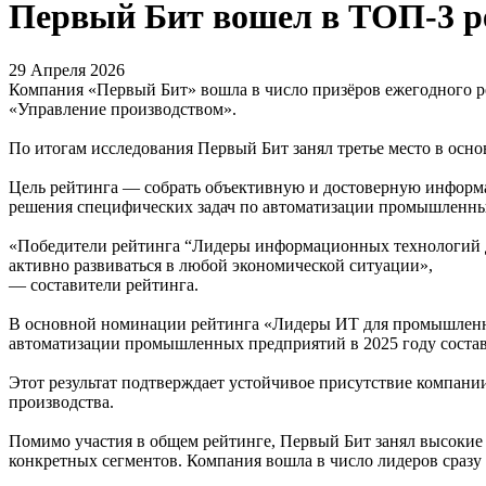
Первый Бит вошел в ТОП‑3 р
29 Апреля 2026
Компания «Первый Бит» вошла в число призёров ежегодного р
«Управление производством».
По итогам исследования Первый Бит занял третье место в ос
Цель рейтинга — собрать объективную и достоверную информ
решения специфических задач по автоматизации промышленных
«Победители рейтинга “Лидеры информационных технологий д
активно развиваться в любой экономической ситуации»,
— составители рейтинга.
В основной номинации рейтинга «Лидеры ИТ для промышленнос
автоматизации промышленных предприятий в 2025 году состави
Этот результат подтверждает устойчивое присутствие компан
производства.
Помимо участия в общем рейтинге, Первый Бит занял высокие
конкретных сегментов. Компания вошла в число лидеров сразу