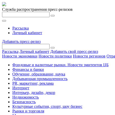
Служба распространения пресс-релизов
Рассылка
Личный кабинет
Добавить пресс-релиз
Рассылка
Личный кабинет
Добавить свой пресс-релиз
Новости экономики
Новости политики
Новости регионов
Отра
Фондовые и валютные рынки. Новости эмитентов ЦБ
Финансы и банки
Обучение, образование, наука
Добывающая промышленность
PR, маркетинг, реклама
Интернет
Интерьер, дизайн, декор
Недвижимость
Безопасность
Культурные события, спорт, шоу бизнес
Рынки и торговля