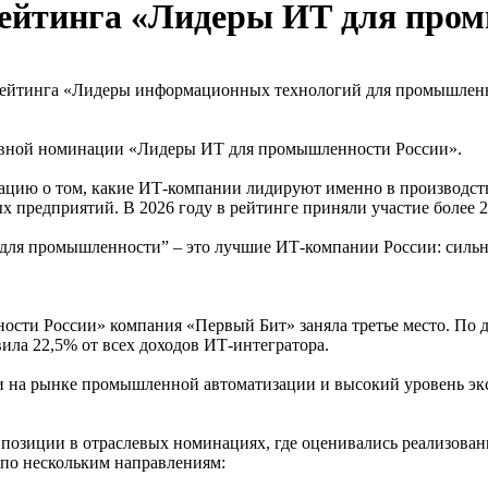
ейтинга «Лидеры ИТ для пром
ейтинга «Лидеры информационных технологий для промышленнос
новной номинации «Лидеры ИТ для промышленности России».
ацию о том, какие ИТ‑компании лидируют именно в производст
 предприятий. В 2026 году в рейтинге приняли участие более 
ля промышленности” – это лучшие ИТ-компании России: сильны
ти России» компания «Первый Бит» заняла третье место. По да
ла 22,5% от всех доходов ИТ‑интегратора.
ии на рынке промышленной автоматизации и высокий уровень эк
 позиции в отраслевых номинациях, где оценивались реализов
 по нескольким направлениям: