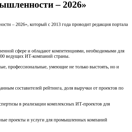
ышленности – 2026»
ти – 2026», который с 2013 года проводит редакция портала
венной сфере и обладают компетенциями, необходимыми для
200 ведущих ИТ‑компаний страны.
е, профессиональные, умеющие не только выстоять, но и
нным составителей рейтинга, доля выручки от проектов по
спертизы в реализации комплексных ИТ‑проектов для
анные проекты и услуги для промышленных компаний