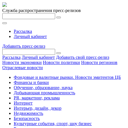
Служба распространения пресс-релизов
Рассылка
Личный кабинет
Добавить пресс-релиз
Рассылка
Личный кабинет
Добавить свой пресс-релиз
Новости экономики
Новости политики
Новости регионов
Отраслевые новости
Фондовые и валютные рынки. Новости эмитентов ЦБ
Финансы и банки
Обучение, образование, наука
Добывающая промышленность
PR, маркетинг, реклама
Интернет
Интерьер, дизайн, декор
Недвижимость
Безопасность
Культурные события, спорт, шоу бизнес