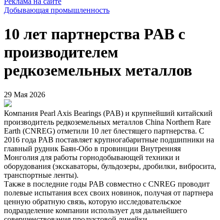
Реклама на сайте
Добывающая промышленность
10 лет партнерства PAB с
производителем
редкоземельных металлов
29 Мая 2026
Компания Pearl Axis Bearings (PAB) и крупнейший китайский
производитель редкоземельных металлов China Northern Rare
Earth (CNREG) отметили 10 лет блестящего партнерства. С
2016 года PAB поставляет крупногабаритные подшипники на
главный рудник Баян-Обо в провинции Внутренняя
Монголия для работы горнодобывающей техники и
оборудования (экскаваторы, бульдозеры, дробилки, вибросита,
транспортные ленты).
Также в последние годы PAB совместно с CNREG проводит
полевые испытания всех своих новинок, получая от партнера
ценную обратную связь, которую исследовательское
подразделение компании использует для дальнейшего
совершенствования продуктовой линейки.