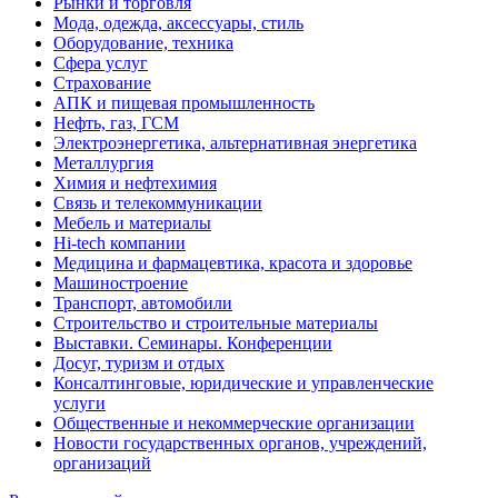
Рынки и торговля
Мода, одежда, аксессуары, стиль
Оборудование, техника
Сфера услуг
Страхование
АПК и пищевая промышленность
Нефть, газ, ГСМ
Электроэнергетика, альтернативная энергетика
Металлургия
Химия и нефтехимия
Связь и телекоммуникации
Мебель и материалы
Hi-tech компании
Медицина и фармацевтика, красота и здоровье
Машиностроение
Транспорт, автомобили
Строительство и строительные материалы
Выставки. Семинары. Конференции
Досуг, туризм и отдых
Консалтинговые, юридические и управленческие
услуги
Общественные и некоммерческие организации
Новости государственных органов, учреждений,
организаций