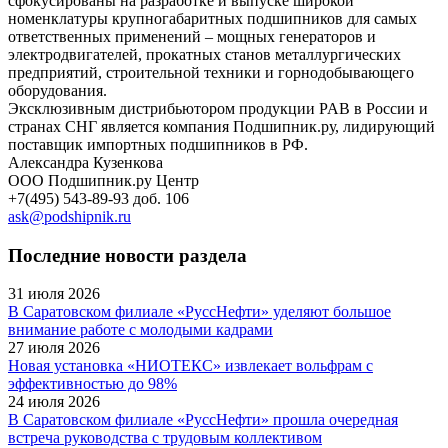
сфокусированы на разработке и выпуске широкой
номенклатуры крупногабаритных подшипников для самых
ответственных применений – мощных генераторов и
электродвигателей, прокатных станов металлургических
предприятий, строительной техники и горнодобывающего
оборудования.
Эксклюзивным дистрибьютором продукции PAB в России и
странах СНГ является компания Подшипник.ру, лидирующий
поставщик импортных подшипников в РФ.
Александра Кузенкова
ООО Подшипник.ру Центр
+7(495) 543-89-93 доб. 106
ask@podshipnik.ru
Последние новости раздела
31 июля 2026
В Саратовском филиале «РуссНефти» уделяют большое
внимание работе с молодыми кадрами
27 июля 2026
Новая установка «НИОТЕКС» извлекает вольфрам с
эффективностью до 98%
24 июля 2026
В Саратовском филиале «РуссНефти» прошла очередная
встреча руководства с трудовым коллективом