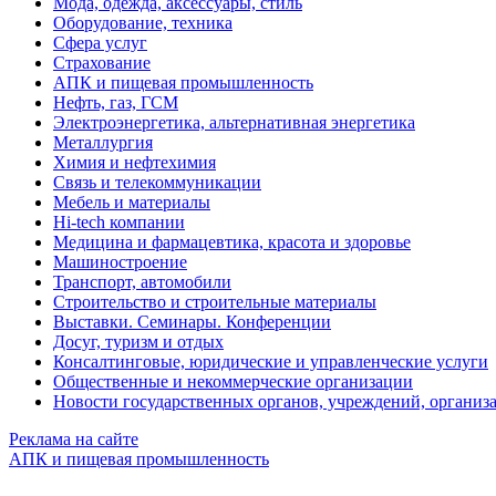
Мода, одежда, аксессуары, стиль
Оборудование, техника
Сфера услуг
Страхование
АПК и пищевая промышленность
Нефть, газ, ГСМ
Электроэнергетика, альтернативная энергетика
Металлургия
Химия и нефтехимия
Связь и телекоммуникации
Мебель и материалы
Hi-tech компании
Медицина и фармацевтика, красота и здоровье
Машиностроение
Транспорт, автомобили
Строительство и строительные материалы
Выставки. Семинары. Конференции
Досуг, туризм и отдых
Консалтинговые, юридические и управленческие услуги
Общественные и некоммерческие организации
Новости государственных органов, учреждений, организ
Реклама на сайте
АПК и пищевая промышленность