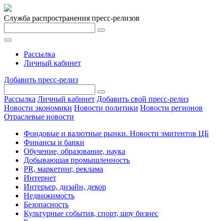
Служба распространения пресс-релизов
Рассылка
Личный кабинет
Добавить пресс-релиз
Рассылка
Личный кабинет
Добавить свой пресс-релиз
Новости экономики
Новости политики
Новости регионов
Отраслевые новости
Фондовые и валютные рынки. Новости эмитентов ЦБ
Финансы и банки
Обучение, образование, наука
Добывающая промышленность
PR, маркетинг, реклама
Интернет
Интерьер, дизайн, декор
Недвижимость
Безопасность
Культурные события, спорт, шоу бизнес