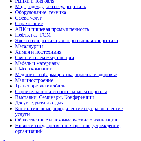
Рынки и торговля
Мода, одежда, аксессуары, стиль
Оборудование, техника
Сфера услуг
Страхование
АПК и пищевая промышленность
Нефть, газ, ГСМ
Электроэнергетика, альтернативная энергетика
Металлургия
Химия и нефтехимия
Связь и телекоммуникации
Мебель и материалы
Hi-tech компании
Медицина и фармацевтика, красота и здоровье
Машиностроение
Транспорт, автомобили
Строительство и строительные материалы
Выставки. Семинары. Конференции
Досуг, туризм и отдых
Консалтинговые, юридические и управленческие
услуги
Общественные и некоммерческие организации
Новости государственных органов, учреждений,
организаций